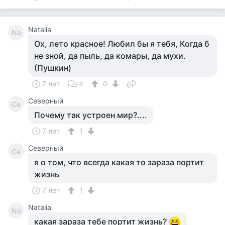
Natalia
Na
Ох, лето красное! Любил бы я тебя, Когда б
не зной, да пыль, да комары, да мухи.
(Пушкин)
7 лет
4
0
Северный
Се
Почему так устроен мир?....
7 лет
1
Северный
Се
я о том, что всегда какая то зараза портит
жизнь
7 лет
1
Natalia
Na
какая зараза тебе портит жизнь?