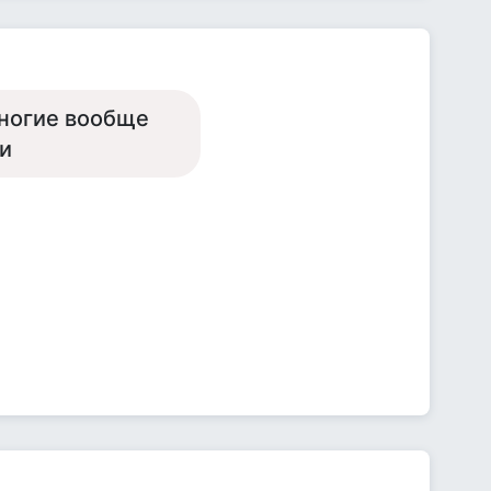
многие вообще
и