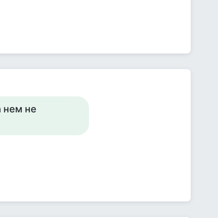
а нем не