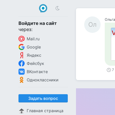
Ольг
Войдите на сайт
Ол
через:
Mail.ru
Google
Яндекс
Фейсбук
7
ВКонтакте
Одноклассники
Задать вопрос
Главная страница