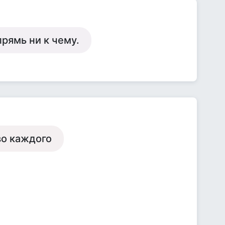
прямь ни к чему.
во каждого