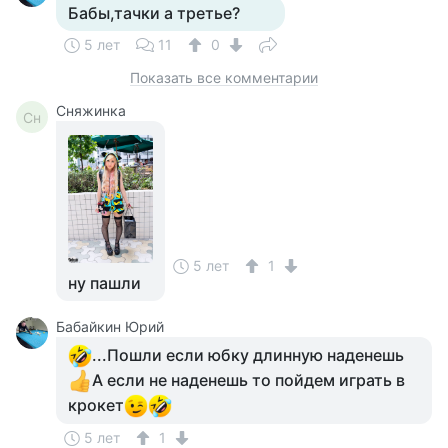
Бабы,тачки а третье?
5 лет
11
0
Показать все комментарии
Сняжинка
Сн
5 лет
1
ну пашли
Бабайкин Юрий
...Пошли если юбку длинную наденешь
А если не наденешь то пойдем играть в
крокет
5 лет
1