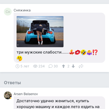
Сняжинка
Сн
три мужские слабости......
5 лет
234
30
2
Ответы
Arsen Beisenov
Достаточно удачно жениться, купить
хорошую машину и каждое лето ездить на