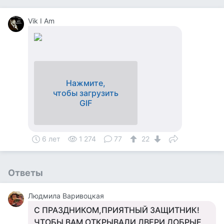
Vik I Am
Нажмите,
чтобы загрузить
GIF
6 лет
1 274
77
22
Ответы
Людмила Варивоцкая
С ПРАЗДНИКОМ,ПРИЯТНЫЙ ЗАЩИТНИК!
ЧТОБЫ ВАМ ОТКРЫВАЛИ ДВЕРИ ДОБРЫЕ