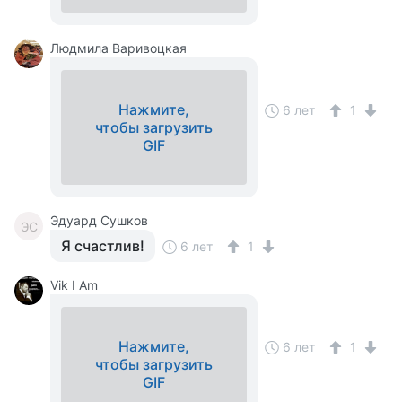
Людмила Варивоцкая
Нажмите,
6 лет
1
чтобы загрузить
GIF
Эдуард Сушков
ЭС
Я счастлив!
6 лет
1
Vik I Am
Нажмите,
6 лет
1
чтобы загрузить
GIF