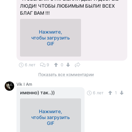
ЛЮДИ! ЧТОБЫ ЛЮБИМЫМ БЫЛИ! ВСЕХ
БЛАГ ВАМ !!!
Нажмите,
чтобы загрузить
GIF
6 лет
9
0
Показать все комментарии
Vik I Am
именно) так..))
6 лет
1
Нажмите,
чтобы загрузить
GIF