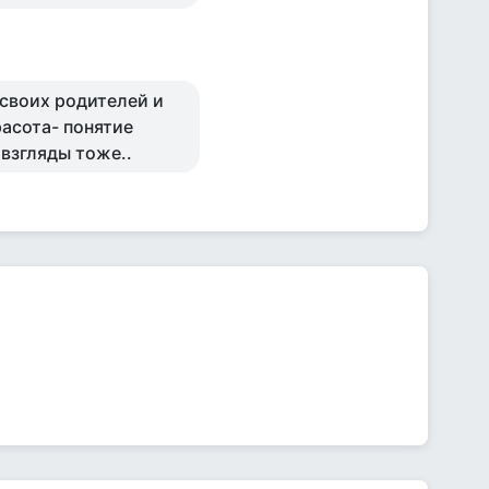
 своих родителей и
расота- понятие
 взгляды тоже..