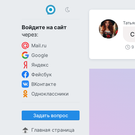
Войдите на сайт
С
через:
Mail.ru
9
Google
Яндекс
Фейсбук
ВКонтакте
Одноклассники
Задать вопрос
Главная страница