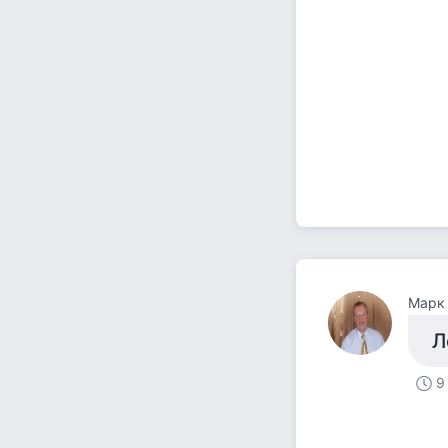
Марк
Л
9