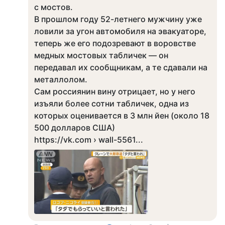
с мостов.
В прошлом году 52-летнего мужчину уже
ловили за угон автомобиля на эвакуаторе,
теперь же его подозревают в воровстве
медных мостовых табличек — он
передавал их сообщникам, а те сдавали на
металлолом.
Сам россиянин вину отрицает, но у него
изъяли более сотни табличек, одна из
которых оценивается в 3 млн йен (около 18
500 долларов США)
https://vk.com › wall-5561...