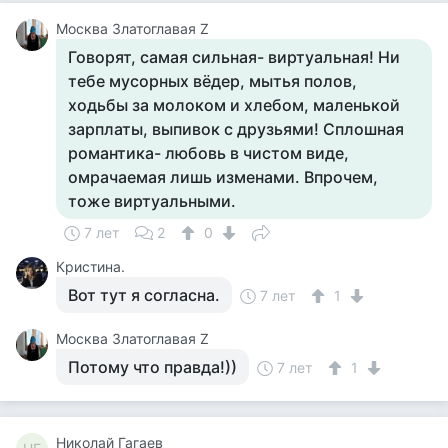
Москва Златоглавая Z
Говорят, самая сильная- виртуальная! Ни
тебе мусорных вёдер, мытья полов,
ходьбы за молоком и хлебом, маленькой
зарплаты, выпивок с друзьями! Сплошная
романтика- любовь в чистом виде,
омрачаемая лишь изменами. Впрочем,
тоже виртуальными.
7 лет
2
0
Кристина.
Вот тут я согласна.
7 лет
1
Москва Златоглавая Z
Потому что правда!))
7 лет
1
Николай Гагаев