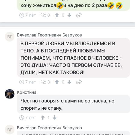
хочу жениться
и на дню по 2 раза
7 лет
0
0
Вячеслав Георгиевич Безруков
ВГ
В ПЕРВОЙ ЛЮБВИ МЫ ВЛЮБЛЯЕМСЯ В
ТЕЛО, А В ПОСЛЕДНЕЙ ЛЮБВИ МЫ
ПОНИМАЕМ, ЧТО ГЛАВНОЕ В ЧЕЛОВЕКЕ -
ЭТО ДУША! ЧАСТО В ПЕРВОМ СЛУЧАЕ ЕЕ,
ДУШИ, НЕТ КАК ТАКОВОЙ!
7 лет
3
0
Кристина.
Честно говоря я с вами не согласна, но
спорить не стану.
7 лет
1
Вячеслав Георгиевич Безруков
ВГ