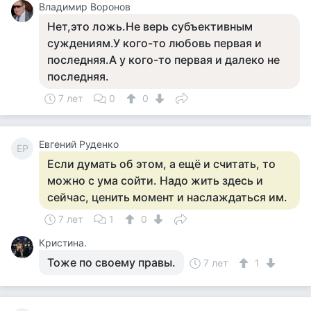
Владимир Воронов
Нет,это ложь.Не верь субъективным
суждениям.У кого-то любовь первая и
последняя.А у кого-то первая и далеко не
последняя.
7 лет
0
0
Евгений Руденко
ЕР
Если думать об этом, а ещё и считать, то
можно с ума сойти. Надо жить здесь и
сейчас, ценить момент и наслаждаться им.
7 лет
1
0
Кристина.
Тоже по своему правы.
7 лет
1