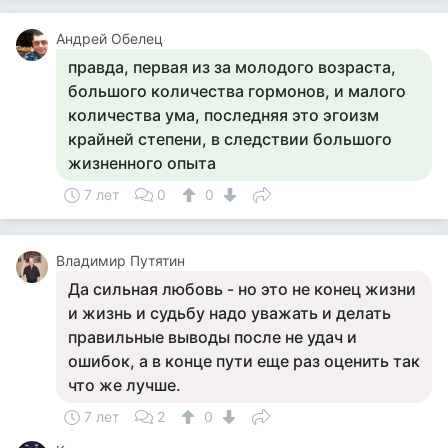
Андрей Обелец
правда, первая из за молодого возраста,
большого количества гормонов, и малого
количества ума, последняя это эгоизм
крайней степени, в следствии большого
жизненного опыта
7 лет
0
0
Владимир Путятин
Да сильная любовь - но это не конец жизни
и жизнь и судьбу надо уважать и делать
правильные выводы после не удач и
ошибок, а в конце пути еще раз оценить так
что же лучше.
7 лет
2
0