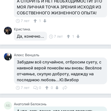
А СПОРИТЬ И НЕТ НЕОБХОДИМОСТИ! ЭТО
МОЯ ЛИЧНАЯ ТОЧКА ЗРЕНИЯ ИСХОДЯ ИЗ
СОБСТВЕННОГО ЖИЗНЕННОГО ОПЫТА!
7 лет
1
Кристина.
Да, конечно...
7 лет
1
Алекс Венцель
Забудем всё случайное, отбросим суету, с
наивной верой понесём мы вновь: Весёлое
отчаянье, скупую доброту, надежду на
последнюю любовь...Ю.Визбор
7 лет
0
0
Анатолий Белоконь
АБ