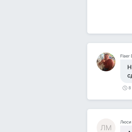
Flaer
Н
с
8
Люси
ЛМ