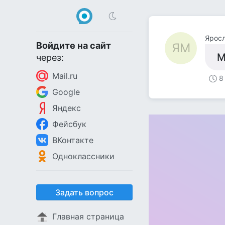
Ярос
Войдите на сайт
ЯМ
М
через:
Mail.ru
8
Google
Яндекс
Фейсбук
ВКонтакте
Одноклассники
Задать вопрос
Главная страница