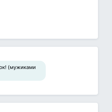
юк! (мужиками