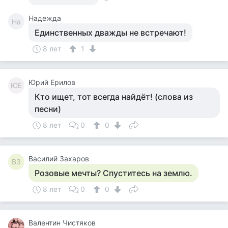
Надежда
На
Единственных дважды не встречают!
8 лет
1
Юрий Ерилов
ЮЕ
Кто ищет, тот всегда найдёт! (слова из
песни)
8 лет
0
0
Василий Захаров
ВЗ
Розовые мечты? Спуститесь на землю.
8 лет
0
0
Валентин Чистяков