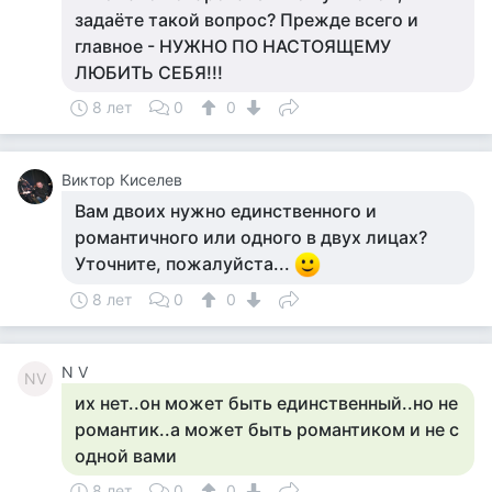
задаёте такой вопрос? Прежде всего и
главное - НУЖНО ПО НАСТОЯЩЕМУ
ЛЮБИТЬ СЕБЯ!!!
8 лет
0
0
Виктор Киселев
Вам двоих нужно единственного и
романтичного или одного в двух лицах?
Уточните, пожалуйста...
8 лет
0
0
N V
NV
их нет..он может быть единственный..но не
романтик..а может быть романтиком и не с
одной вами
8 лет
0
0