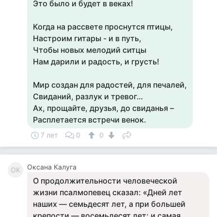
Это было и будет в веках!
Когда на рассвете проснутся птицы,
Настроим гитары - и в путь,
Чтобы новых мелодий ситцы
Нам дарили и радость, и грусть!
Мир создан для радостей, для печалей,
Свиданий, разлук и тревог…
Ах, прощайте, друзья, до свиданья –
Расплетается встречи венок.
7 лет
0
0
Оксана Калуга
ОК
О продолжительности человеческой
жизни псалмопевец сказал: «Дней лет
наших — семьдесят лет, а при большей
крепости — восемьдесят лет; и самая