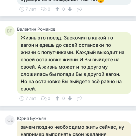
7 лет
0
0
Валентин Романов
ВР
Жизнь это поезд. Заскочил в какой то
вагон и едешь до своей остановки по
жизни с попутчиками. Каждый выходит на
своей остановке жизни.И Вы выйдете на
своей. А жизнь может и по другому
сложилась бы попади Вы в другой вагон.
Но на остановке Вы выйдете всё равно на
своей.
7 лет
0
0
Юрий Бужьян
ЮБ
зачем поздно необходимо жить сейчас, ну
например выполнять свои желания