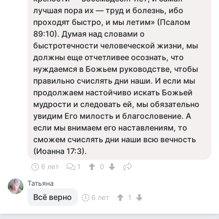
лучшая пора их — труд и болезнь, ибо
проходят быстро, и мы летим» (Псалом
89:10). Думая над словами о
быстротечности человеческой жизни, мы
должны еще отчетливее осознать, что
нуждаемся в Божьем руководстве, чтобы
правильно счислять дни наши. И если мы
продолжаем настойчиво искать Божьей
мудрости и следовать ей, мы обязательно
увидим Его милость и благословение. А
если мы внимаем его наставлениям, то
сможем счислять дни наши всю вечность
(Иоанна 17:3).
6 лет
1
0
Татьяна
Всё верно
6 лет
1