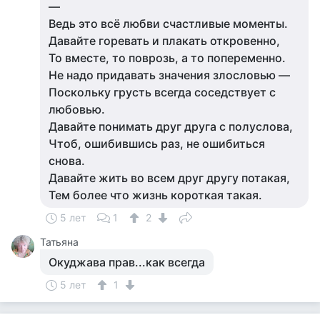
—
Ведь это всё любви счастливые моменты.
Давайте горевать и плакать откровенно,
То вместе, то поврозь, а то попеременно.
Не надо придавать значения злословью —
Поскольку грусть всегда соседствует с
любовью.
Давайте понимать друг друга с полуслова,
Чтоб, ошибившись раз, не ошибиться
снова.
Давайте жить во всем друг другу потакая,
Тем более что жизнь короткая такая.
5 лет
1
2
Татьяна
Окуджава прав...как всегда
5 лет
1