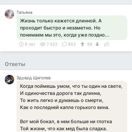
Татьяна
Жизнь только кажется длинной. А
проходит быстро и незаметно. Но
понимаем мы это, когда уже поздно...
8 лет
7 423
802
88
Ответы
Эдуард Щиголев
Когда поймешь умом, что ты один на свете,
И одиночества дорога так длинна,
То жить легко и думаешь о смерти,
Как о последней капле горького вина.
Вот мой бокал, в нем больше ни глотка
Той жизни, что как мед была сладка.