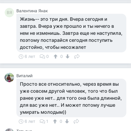
Валентина Янак
ВЯ
Жизнь-- это три дня. Вчера сегодня и
завтра. Вчера уже прошло и ты ничего в
нем не изменишь. Завтра еще не наступила,
поэтому постарайся сегодня поступить
достойно, чтобы несожалет
6 лет
0
0
Виталий
Просто все относительно, через время вы
уже совсем другой человек, того что был
ранее уже нет.. для того она была длинной,
для вас уже нет.. И может потому лучше
умирать молодым))
6 лет
1
0