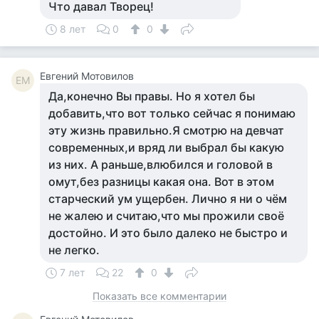
Что давал Творец!
8 лет
0
0
Евгений Мотовилов
ЕМ
Да,конечно Вы правы. Но я хотел бы
добавить,что вот только сейчас я понимаю
эту жизнь правильно.Я смотрю на девчат
современных,и вряд ли выбрал бы какую
из них. А раньше,влюбился и головой в
омут,без разницы какая она. Вот в этом
старческий ум ущербен. Лично я ни о чём
не жалею и считаю,что мы прожили своё
достойно. И это было далеко не быстро и
не легко.
7 лет
22
0
Показать все комментарии