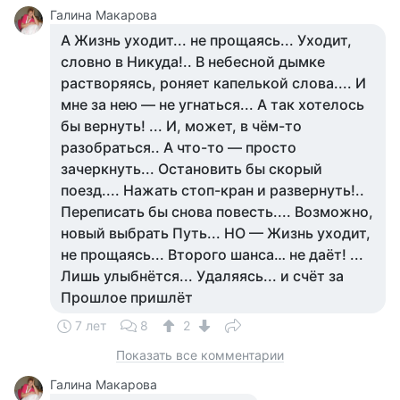
Галина Макарова
А Жизнь уходит... не прощаясь... Уходит,
словно в Никуда!.. В небесной дымке
растворяясь, роняет капелькой слова.... И
мне за нею — не угнаться... А так хотелось
бы вернуть! ... И, может, в чём-то
разобраться.. А что-то — просто
зачеркнуть... Остановить бы скорый
поезд.... Нажать стоп-кран и развернуть!..
Переписать бы снова повесть.... Возможно,
новый выбрать Путь... НО — Жизнь уходит,
не прощаясь... Второго шанса… не даёт! ...
Лишь улыбнётся... Удаляясь... и счёт за
Прошлое пришлёт
7 лет
8
2
Показать все комментарии
Галина Макарова