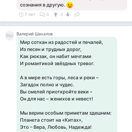
сознания в другую.
7 лет
0
0
Валерий Шахалов
ВШ
Мир соткан из радостей и печалей,
Из песен и трудных дорог,
Как рюкзак, он набит мечтами
И романтикой звёздных тревог.
А в мире есть горы, леса и реки –
Загадок полно и чудес.
Вы смелей приоткройте веки –
Он для нас – женихов и невест!
Мы верим особым приметам здешним:
Планета стоит на «Китах»,
Это – Вера, Любовь, Надежда!