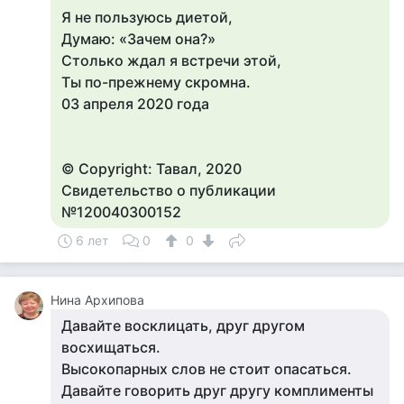
Я не пользуюсь диетой,
Думаю: «Зачем она?»
Столько ждал я встречи этой,
Ты по-прежнему скромна.
03 апреля 2020 года
© Copyright: Тавал, 2020
Свидетельство о публикации
№120040300152
6 лет
0
0
Нина Архипова
Давайте восклицать, друг другом
восхищаться.
Высокопарных слов не стоит опасаться.
Давайте говорить друг другу комплименты