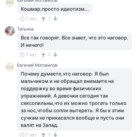
Евгений Мотовилов
ЕМ
Кошмар,просто идиотизм...
7 лет
1
Татьяна
Все так говорят. Все знают, что это наговор.
И ничего!
7 лет
1
Евгений Мотовилов
ЕМ
Почему думаете,что наговор. Я был
мальчиком и не обращал внимаите на
поддержку во время физических
упражнений. А девочки сегодня так
сексопильны,что их можно трогать только
за нос,чтобы сопли вытереть. Я бы к этим
сучкам не прикасался вообще и пусть они
валят на Запад.
7 лет
1