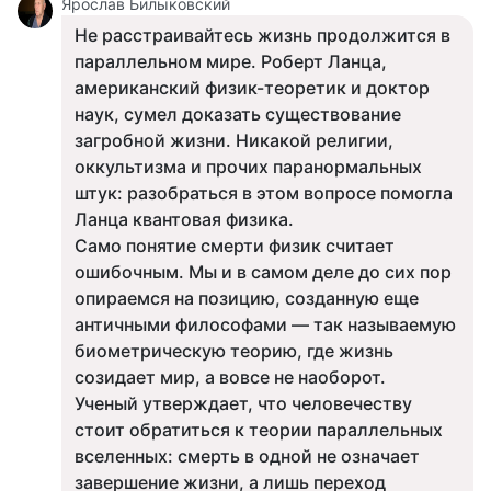
Ярослав Билыковский
Не расстраивайтесь жизнь продолжится в
параллельном мире. Роберт Ланца,
американский физик-теоретик и доктор
наук, сумел доказать существование
загробной жизни. Никакой религии,
оккультизма и прочих паранормальных
штук: разобраться в этом вопросе помогла
Ланца квантовая физика.
Само понятие смерти физик считает
ошибочным. Мы и в самом деле до сих пор
опираемся на позицию, созданную еще
античными философами — так называемую
биометрическую теорию, где жизнь
созидает мир, а вовсе не наоборот.
Ученый утверждает, что человечеству
стоит обратиться к теории параллельных
вселенных: смерть в одной не означает
завершение жизни, а лишь переход