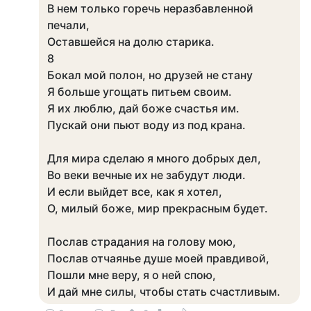
В нем только горечь неразбавленной
печали,
Оставшейся на долю старика.
8
Бокал мой полон, но друзей не стану
Я больше угощать питьем своим.
Я их люблю, дай боже счастья им.
Пускай они пьют воду из под крана.
Для мира сделаю я много добрых дел,
Во веки вечные их не забудут люди.
И если выйдет все, как я хотел,
О, милый боже, мир прекрасным будет.
Послав страдания на голову мою,
Послав отчаянье душе моей правдивой,
Пошли мне веру, я о ней спою,
И дай мне силы, чтобы стать счастливым.