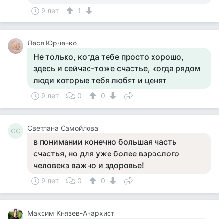
9 лет
1
Леся Юрченко
Не только, когда тебе просто хорошо,
здесь и сейчас-тоже счастье, когда рядом
люди которые тебя любят и ценят
9 лет
0
0
Светлана Самойлова
СС
в понимании конечно большая часть
счастья, но для уже более взрослого
человека важно и здоровье!
9 лет
0
0
Максим Князев-Анархист