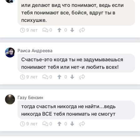
или делают вид что понимают, ведь если
тебя понимают все, бойся, вдруг ты в
психушке.
9 лет
0
0
Раиса Андреева
Счастье-это когда ты не задумываешься
понимают тебя или нет-и любить всех!
9 лет
0
0
Газу Бензин
тогда счастья никогда не найти...ведь
никогда ВСЕ тебя понимать не смогут
9 лет
0
0