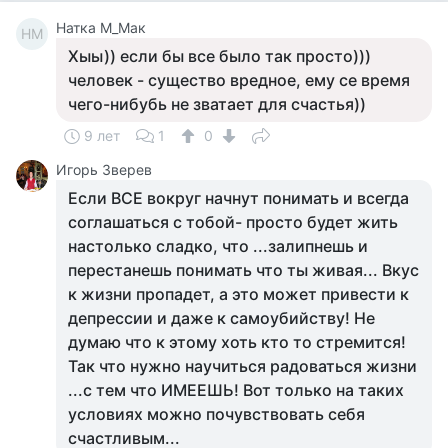
Натка М_Мак
НМ
Хыы)) если бы все было так просто)))
человек - существо вредное, ему се время
чего-нибубь не зватает для счастья))
9 лет
1
0
Игорь Зверев
Если ВСЕ вокруг начнут понимать и всегда
соглашаться с тобой- просто будет жить
настолько сладко, что ...залипнешь и
перестанешь понимать что ты живая... Вкус
к жизни пропадет, а это может привести к
депрессии и даже к самоубийству! Не
думаю что к этому хоть кто то стремится!
Так что нужно научиться радоваться жизни
...с тем что ИМЕЕШЬ! Вот только на таких
условиях можно почувствовать себя
счастливым...