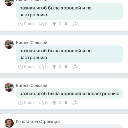
разная.чтоб была хорошей и по
настроению
9 лет
0
0
Виталя Соловей
разная.чтоб была хорошей и по
настроению
9 лет
0
0
Виталя Соловей
разная.чтоб была хорошей и понастроению
9 лет
0
0
Константин Стрельцов