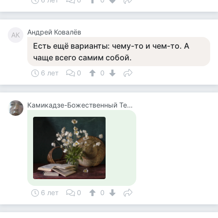
Андрей Ковалёв
АК
Есть ещё варианты: чему-то и чем-то. А
чаще всего самим собой.
6 лет
0
0
Камикадзе-Божественный Теплый Ветерок
6 лет
0
0