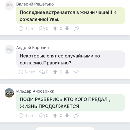
Валерий Решетько
ВР
Последнее встречается в жизни чаще!!! К
сожалению! Увы.
6 лет
0
0
Андрей Коровин
АК
Некоторые спят со случайными по
согласию.Правильно?
6 лет
0
0
Ильдар Аиооарккк
ПОДИ РАЗБЕРИСЬ КТО КОГО ПРЕДАЛ ,
ЖИЗНЬ ПРОДОЛЖАЕТСЯ
6 лет
0
0