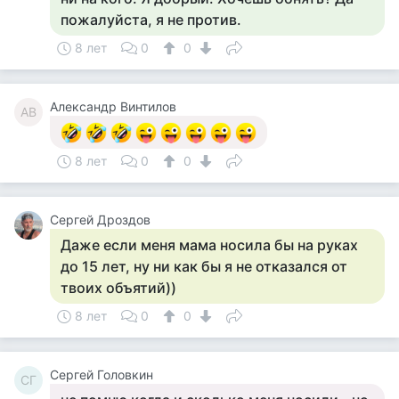
пожалуйста, я не против.
8 лет
0
0
Александр Винтилов
АВ
8 лет
0
0
Сергей Дроздов
Даже если меня мама носила бы на руках
до 15 лет, ну ни как бы я не отказался от
твоих объятий))
8 лет
0
0
Сергей Головкин
СГ