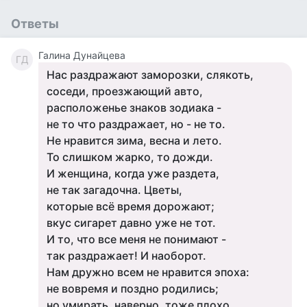
Ответы
Галина Дунайцева
ГД
Нас раздражают заморозки, слякоть,
соседи, проезжающий авто,
расположенье знаков зодиака -
не то что раздражает, но - не то.
Не нравится зима, весна и лето.
То слишком жарко, то дожди.
И женщина, когда уже раздета,
не так загадочна. Цветы,
которые всё время дорожают;
вкус сигарет давно уже не тот.
И то, что все меня не понимают -
так раздражает! И наоборот.
Нам дружно всем не нравится эпоха:
не вовремя и поздно родились;
но умирать, наверно, тоже плохо,