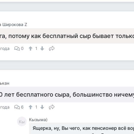
а Широкова Z
га, потому как бесплатный сыр бывает толь
 года
0
1
ькан
0 лет бесплатного сыра, большинство ничем
 года
6
1
Кызыма)
Кы
Ящерка, ну, Вы чего, как пенсионер всё во