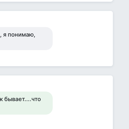
, я понимаю,
к бывает....что