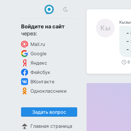
Кызы
Войдите на сайт
Кы
-
через:
-
Mail.ru
-
Google
6
Яндекс
Фейсбук
ВКонтакте
Одноклассники
Задать вопрос
Главная страница