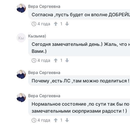
Вера Сергеевна
Согласна ,пусть будет он вполне ДОБРЕЙ
4 года
1
Кызыма)
Кы
Сегодня замечательный день.) Жаль, что 
Вами.)
4 года
1
Вера Сергеевна
Почему ,есть ЛС ,там можно поделиться ! 
Вера Сергеевна
Нормальное состояние ,по сути так бы по
замечательными сюрпризами радости ! )
4 года
1