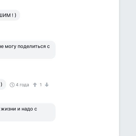
ШИМ ! )
не могу поделиться с
)
4 года
1
 жизни и надо с