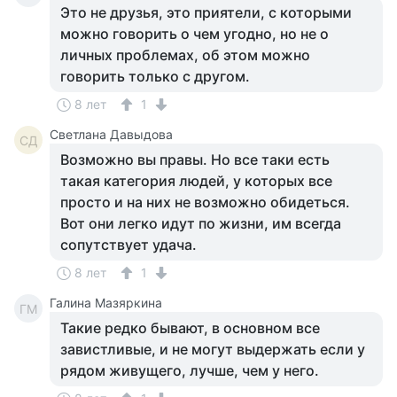
Это не друзья, это приятели, с которыми
можно говорить о чем угодно, но не о
личных проблемах, об этом можно
говорить только с другом.
8 лет
1
Светлана Давыдова
СД
Возможно вы правы. Но все таки есть
такая категория людей, у которых все
просто и на них не возможно обидеться.
Вот они легко идут по жизни, им всегда
сопутствует удача.
8 лет
1
Галина Мазяркина
ГМ
Такие редко бывают, в основном все
завистливые, и не могут выдержать если у
рядом живущего, лучше, чем у него.