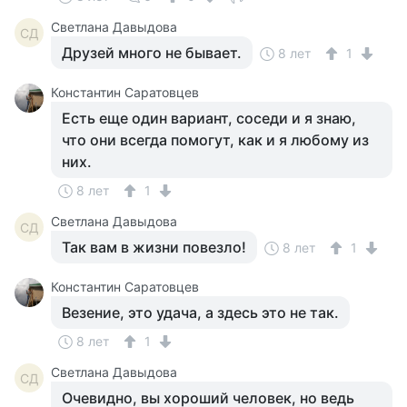
Светлана Давыдова
СД
Друзей много не бывает.
8 лет
1
Константин Саратовцев
Есть еще один вариант, соседи и я знаю,
что они всегда помогут, как и я любому из
них.
8 лет
1
Светлана Давыдова
СД
Так вам в жизни повезло!
8 лет
1
Константин Саратовцев
Везение, это удача, а здесь это не так.
8 лет
1
Светлана Давыдова
СД
Очевидно, вы хороший человек, но ведь