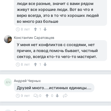
люди все разные, значит с вами рядом
живут все хорошие люди. Вот во что я
верю всегда, это в то что хороших людей
во много раз больше
8 лет
1
Константин Саратовцев
У меня нет конфликтов с соседями, нет
причин, а повод помочь бывает, частный
сектор, всегда кто-то чего-то мастерит.
8 лет
1
Андрей Черных
АЧ
Друзей много....истинных единицы....
9 лет
0
0