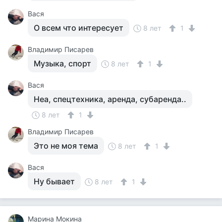
Вася
О всем что интересует
8 лет
1
Владимир Писарев
Музыка, спорт
8 лет
1
Вася
Неа, спецтехника, аренда, субаренда..
8 лет
1
Владимир Писарев
Это не моя тема
8 лет
1
Вася
Ну бывает
8 лет
1
Марина Мокина