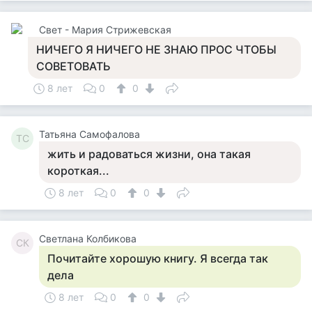
Свет - Мария Стрижевская
НИЧЕГО Я НИЧЕГО НЕ ЗНАЮ ПРОС ЧТОБЫ
СОВЕТОВАТЬ
8 лет
0
0
Татьяна Самофалова
ТС
жить и радоваться жизни, она такая
короткая...
8 лет
0
0
Светлана Колбикова
СК
Почитайте хорошую книгу. Я всегда так
дела
8 лет
0
0