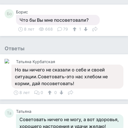
Борис
Бо
Что бы Вы мне посоветовали?
8 лет
668
79
1
Ответы
Татьяна Курбатская
Но вы ничего не сказали о себе и своей
ситуации.Советовать-это нас хлебом не
корми, дай посоветовать!
8 лет
0
0
Татьяна
Та
Советовать ничего не могу, а вот здоровья,
хорошего настроения и удачи желаю!