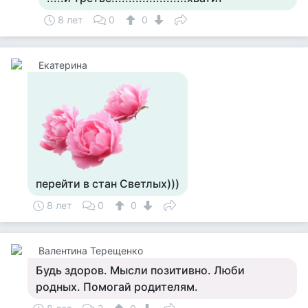
8 лет
0
0
Екатерина
перейти в стан Светлых)))
8 лет
0
0
Валентина Терещенко
Будь здоров. Мысли позитивно. Люби
родных. Помогай родителям.