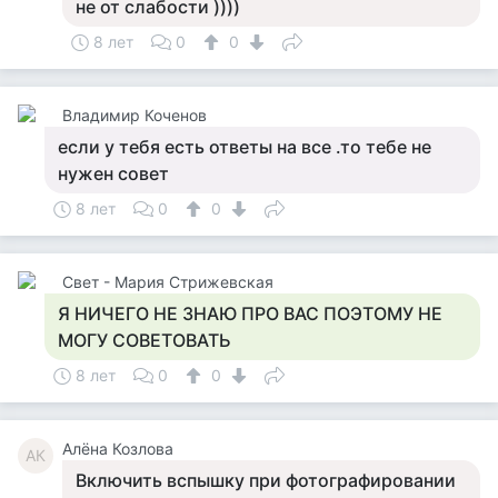
не от слабости ))))
8 лет
0
0
Владимир Коченов
если у тебя есть ответы на все .то тебе не
нужен совет
8 лет
0
0
Свет - Мария Стрижевская
Я НИЧЕГО НЕ ЗНАЮ ПРО ВАС ПОЭТОМУ НЕ
МОГУ СОВЕТОВАТЬ
8 лет
0
0
Алёна Козлова
АК
Включить вспышку при фотографировании