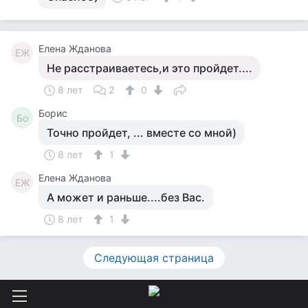
Елена Жданова
ЕЖ
Не расстраиваетесь,и это пройдет....
8 лет
2
0
Борис
Бо
Точно пройдет, ... вместе со мной)
8 лет
1
Елена Жданова
ЕЖ
А может и раньше....без Вас.
8 лет
1
Следующая страница