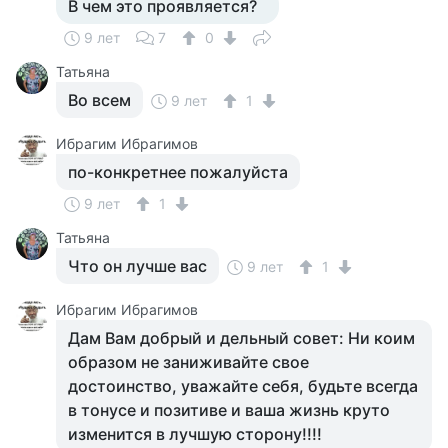
В чем это проявляется?
9 лет
7
0
Татьяна
Во всем
9 лет
1
Ибрагим Ибрагимов
по-конкретнее пожалуйста
9 лет
1
Татьяна
Что он лучше вас
9 лет
1
Ибрагим Ибрагимов
Дам Вам добрый и дельный совет: Ни коим
образом не заниживайте свое
достоинство, уважайте себя, будьте всегда
в тонусе и позитиве и ваша жизнь круто
изменится в лучшую сторону!!!!