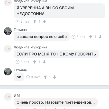
Людмила Мухорина
ЛМ
Я УВЕРЕННА А ВЫ СО СВОИМ
НЕДОСТОЙНА
8 лет
1
Татьяна
я задала вопрос не о себе
8 лет
1
Людмила Мухорина
ЛМ
ЕСЛИ ПРО МЕНЯ ТО НЕ КОМУ ГОВОРИТЬ
8 лет
1
Татьяна
ок
8 лет
1
В М
ВМ
Очень просто. Назовите претендентов...