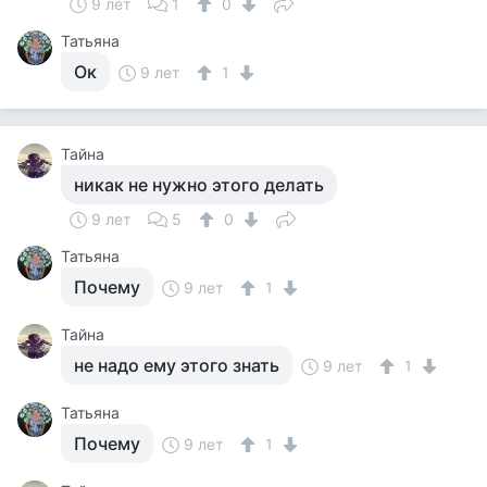
9 лет
1
0
Татьяна
Ок
9 лет
1
Тайна
никак не нужно этого делать
9 лет
5
0
Татьяна
Почему
9 лет
1
Тайна
не надо ему этого знать
9 лет
1
Татьяна
Почему
9 лет
1