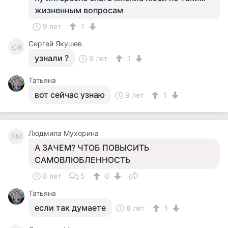
жизненным вопросам
9 лет
1
Сергей Якушев
СЯ
узнали ?
9 лет
1
Татьяна
вот сейчас узнаю
9 лет
1
Людмила Мухорина
ЛМ
А ЗАЧЕМ? ЧТОБ ПОВЫСИТЬ
САМОВЛЮБЛЕННОСТЬ
8 лет
5
0
Татьяна
если так думаете
8 лет
1