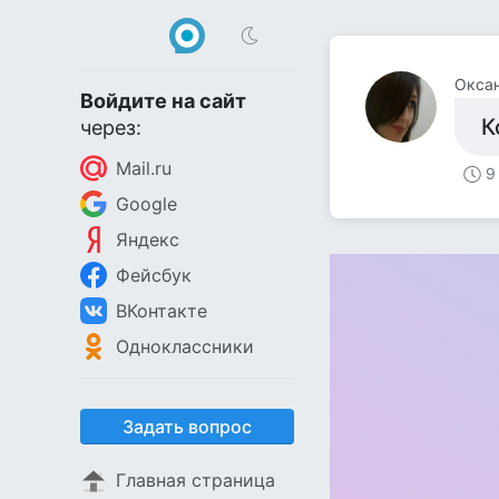
Окса
Войдите на сайт
К
через:
Mail.ru
9
Google
Яндекс
Фейсбук
ВКонтакте
Одноклассники
Задать вопрос
Главная страница