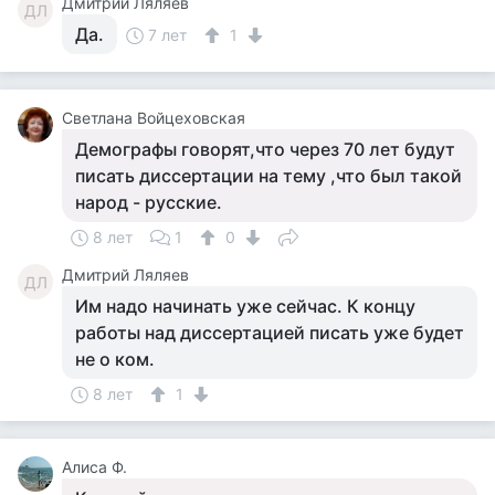
Дмитрий Ляляев
ДЛ
Да.
7 лет
1
Светлана Войцеховская
Демографы говорят,что через 70 лет будут
писать диссертации на тему ,что был такой
народ - русские.
8 лет
1
0
Дмитрий Ляляев
ДЛ
Им надо начинать уже сейчас. К концу
работы над диссертацией писать уже будет
не о ком.
8 лет
1
Алиса Ф.