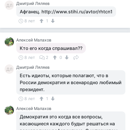
Дмитрий Ляляев
ДЛ
Афганец. http://www.stihi.ru/avtor/rhtcn1
8 лет
1
Алексей Малахов
Кто его когда спрашивал??
8 лет
2
0
Дмитрий Ляляев
ДЛ
Есть идиоты, которые полагают, что в
России демократия и всенародно любимый
президент.
8 лет
1
Алексей Малахов
Демократия это когда все вопросы,
касающиеся каждого будыт решаться на