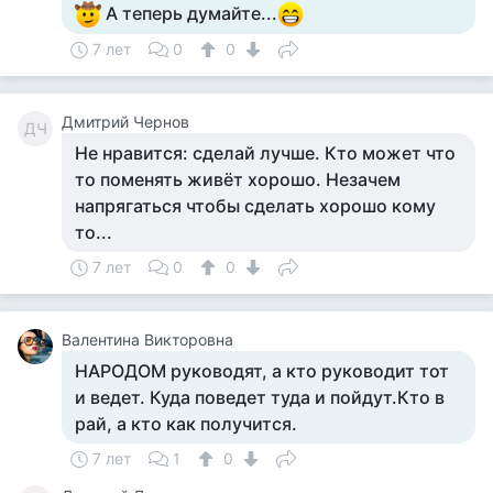
А теперь думайте...
7 лет
0
0
Дмитрий Чернов
ДЧ
Не нравится: сделай лучше. Кто может что
то поменять живёт хорошо. Незачем
напрягаться чтобы сделать хорошо кому
то...
7 лет
0
0
Валентина Викторовна
НАРОДОМ руководят, а кто руководит тот
и ведет. Куда поведет туда и пойдут.Кто в
рай, а кто как получится.
7 лет
1
0