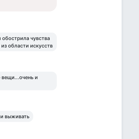
и обострила чувства
о из области искусств
 вещи...очень и
 и выживать