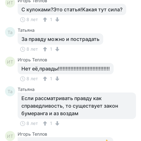
Игорь Теплов
ИТ
С кулоками?Это статья!Какая тут сила?
8 лет
1
Татьяна
Та
За правду можно и пострадать
8 лет
1
Игорь Теплов
ИТ
Нет её,правды!!!!!!!!!!!!!!!!!!!!!!!!!!!!!!!!!
8 лет
1
Татьяна
Та
Если рассматривать правду как
справедливость, то существует закон
бумеранга и аз воздам
8 лет
1
Игорь Теплов
ИТ