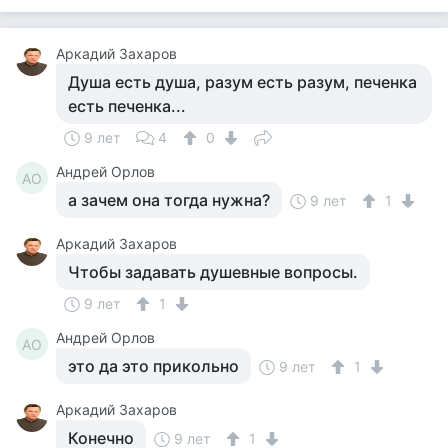
Аркадий Захаров
Душа есть душа, разум есть разум, печенка
есть печенка...
9 лет
4
0
Андрей Орлов
АО
а зачем она тогда нужна?
9 лет
1
Аркадий Захаров
Чтобы задавать душевные вопросы.
9 лет
1
Андрей Орлов
АО
это да это прикольно
9 лет
1
Аркадий Захаров
Конечно
9 лет
1