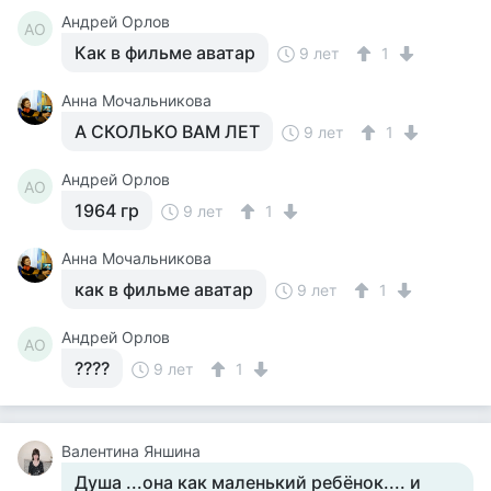
Андрей Орлов
АО
Как в фильме аватар
9 лет
1
Анна Мочальникова
А СКОЛЬКО ВАМ ЛЕТ
9 лет
1
Андрей Орлов
АО
1964 гр
9 лет
1
Анна Мочальникова
как в фильме аватар
9 лет
1
Андрей Орлов
АО
????
9 лет
1
Валентина Яншина
Душа ...она как маленький ребёнок.... и