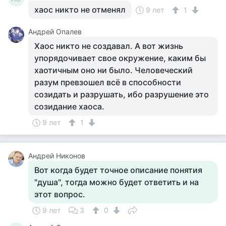
хаос никто не отменял
9 лет
1
Андрей Опалев
Хаос никто не создавал. А вот жизнь
упорядочивает свое окружение, каким бы
хаотичным оно ни было. Человеческий
разум превзошел всё в способности
созидать и разрушать, ибо разрушение это
созидание хаоса.
9 лет
1
Андрей Никонов
Вот когда будет точное описание понятия
"душа", тогда можно будет ответить и на
этот вопрос.
9 лет
3
0