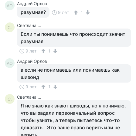
Андрей Орлов
АО
разумная?
9 лет
1
Светлана ...
С.
Если ты понимаешь что происходит значит
разумная
9 лет
1
Андрей Орлов
АО
а если не понимаешь или понимаешь как
шизоид
9 лет
1
Светлана ...
С.
Я не знаю как знают шизоды, но я понимаю,
что вы задали первоначальный вопрос
чтобы узнать, а теперь пытаетесь что-то
доказать...Это ваше право верить или не
верить.