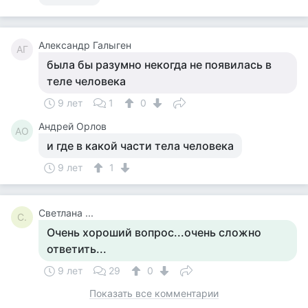
Александр Галыген
АГ
была бы разумно некогда не появилась в
теле человека
9 лет
1
0
Андрей Орлов
АО
и где в какой части тела человека
9 лет
1
Светлана ...
С.
Очень хороший вопрос...очень сложно
ответить...
9 лет
29
0
Показать все комментарии