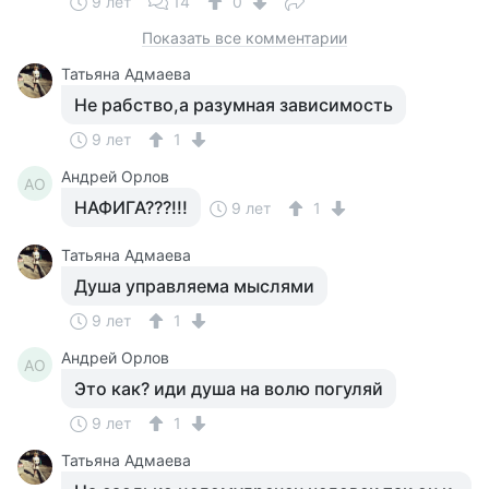
9 лет
14
0
Показать все комментарии
Татьяна Адмаева
Не рабство,а разумная зависимость
9 лет
1
Андрей Орлов
АО
НАФИГА???!!!
9 лет
1
Татьяна Адмаева
Душа управляема мыслями
9 лет
1
Андрей Орлов
АО
Это как? иди душа на волю погуляй
9 лет
1
Татьяна Адмаева