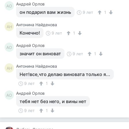
Андрей Орлов
АО
он подарил вам жизнь
9 лет
1
Антонина Найденова
АН
Конечно!
9 лет
1
Андрей Орлов
АО
значит он виноват
9 лет
1
Антонина Найденова
АН
Нет!все,что делаю виновата только я...
9 лет
1
Андрей Орлов
АО
тебя нет без него, и вины нет
9 лет
1