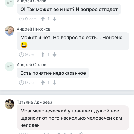
Андрей Орлов
АО
О! Так может ее и нет? И вопрос отпадет
9 лет
1
Андрей Никонов
Может и нет. Но вопрос то есть... Нонсенс.
9 лет
1
Андрей Орлов
АО
Есть понятие недоказанное
9 лет
1
Татьяна Адмаева
Мозг человеческий управляет душой,все
щависит от того насколько человечен сам
человек