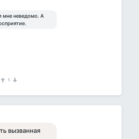
ни мне неведомо. А
восприятие.
1
ть вызванная