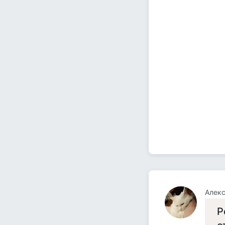
Алекс
Р