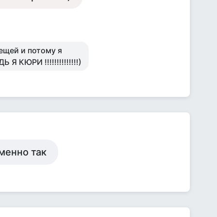
вещей и потому я
 КЮРИ !!!!!!!!!!!!!!)
именно так