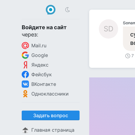
Sona
Войдите на сайт
SD
с
через:
в
Mail.ru
Google
7
Яндекс
Фейсбук
ВКонтакте
Одноклассники
Задать вопрос
Главная страница