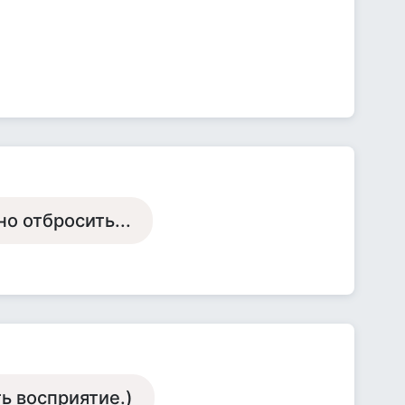
но отбросить...
ь восприятие.)