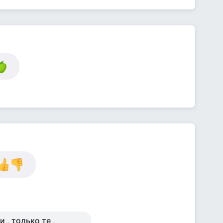
 , только те ,