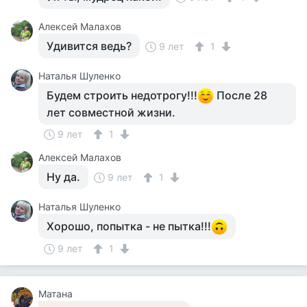
Алексей Малахов
Удивится ведь?
9 лет
1
Наталья Шуленко
Будем строить недотрогу!!!
После 28
лет совместной жизни.
9 лет
1
Алексей Малахов
Ну да.
9 лет
1
Наталья Шуленко
Хорошо, попытка - не пытка!!!
9 лет
1
Матана