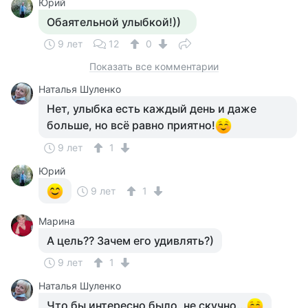
Юрий
Обаятельной улыбкой!))
9 лет
12
0
Показать все комментарии
Наталья Шуленко
Нет, улыбка есть каждый день и даже
больше, но всё равно приятно!
9 лет
1
Юрий
9 лет
1
Марина
А цель?? Зачем его удивлять?)
9 лет
1
Наталья Шуленко
Что бы интересно было, не скучно...