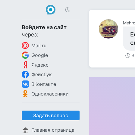
Mehro
Войдите на сайт
Е
через:
с
Mail.ru
Google
9
Яндекс
Фейсбук
ВКонтакте
Одноклассники
Задать вопрос
Главная страница