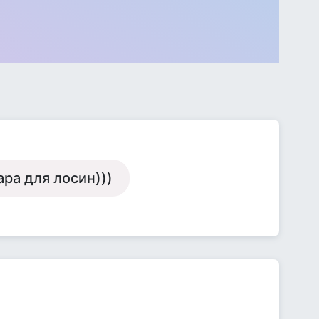
ра для лосин)))