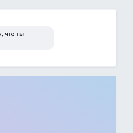
, что ты