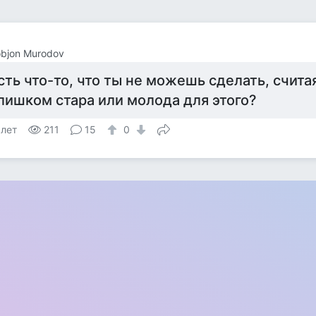
bjon Murodov
сть что-то, что ты не можешь сделать, считая
лишком стара или молода для этого?
 лет
211
15
0