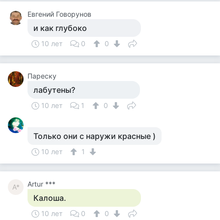
Евгений Говорунов
и как глубоко
10 лет
0
0
Пареску
лабутены?
10 лет
1
0
Только они с наружи красные )
10 лет
1
Artur ***
A*
Калоша.
10 лет
0
0