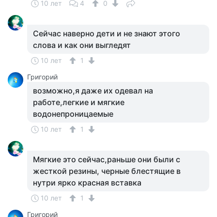
10 лет
4
0
Сейчас наверно дети и не знают этого
слова и как они выгледят
10 лет
1
Григорий
возможно,я даже их одевал на
работе,легкие и мягкие
водонепроницаемые
10 лет
1
Мягкие это сейчас,раньше они были с
жесткой резины, черные блестящие в
нутри ярко красная вставка
10 лет
1
Григорий