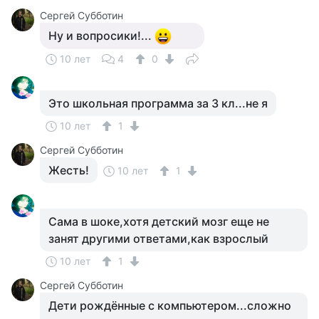
Сергей Субботин
Ну и вопросики!...
10 лет
4
0
Это школьная программа за 3 кл...не я
10 лет
1
Сергей Субботин
Жесть!
10 лет
1
Сама в шоке,хотя детский мозг еще не
занят другими ответами,как взрослый
10 лет
1
Сергей Субботин
Дети рождённые с компьютером...сложно