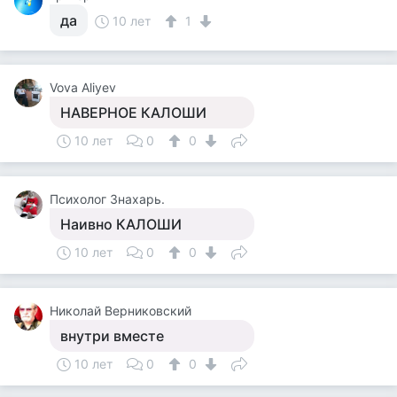
да
10 лет
1
Vova Aliyev
НАВЕРНОЕ КАЛОШИ
10 лет
0
0
Психолог Знахарь.
Наивно КАЛОШИ
10 лет
0
0
Николай Верниковский
внутри вместе
10 лет
0
0