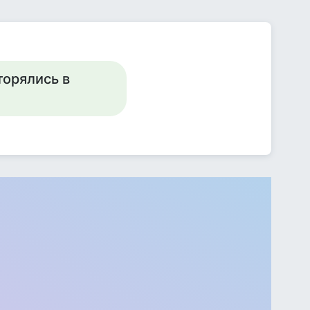
торялись в