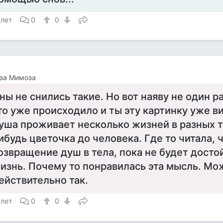
 лет
0
0
за Мимоза
ны не снились такие. Но вот наяву не один р
то уже происходило и ты эту картинку уже в
уша проживает несколько жизней в разных те
ибудь цветочка до человека. Где то читала, ч
озвращение душ в тела, пока не будет дост
изнь. Почему то понравилась эта мысль. Мо
ействительно так.
 лет
0
0