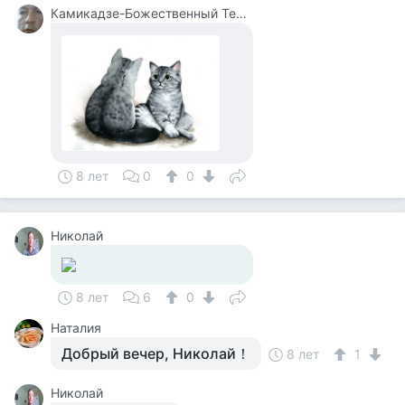
Камикадзе-Божественный Теплый Ветерок
8 лет
0
0
Николай
8 лет
6
0
Наталия
Добрый вечер, Николай！
8 лет
1
Николай