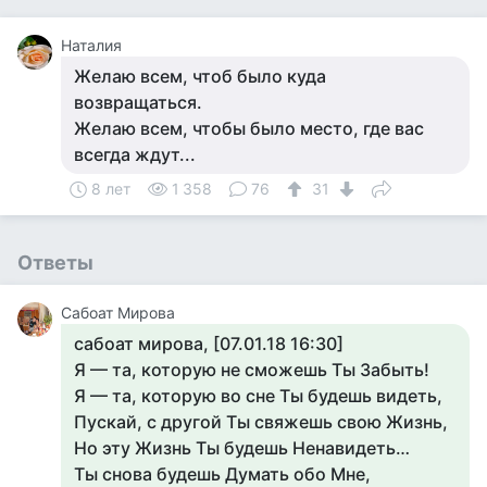
Наталия
Желаю всем, чтоб было куда
возвращаться.
Желаю всем, чтобы было место, где вас
всегда ждут...
8 лет
1 358
76
31
Ответы
Сабоат Мирова
сабоат мирова, [07.01.18 16:30]
Я — та, которую не сможешь Ты Забыть!
Я — та, которую во сне Ты будешь видеть,
Пускай, с другой Ты свяжешь свою Жизнь,
Но эту Жизнь Ты будешь Ненавидеть…
Ты снова будешь Думать обо Мне,