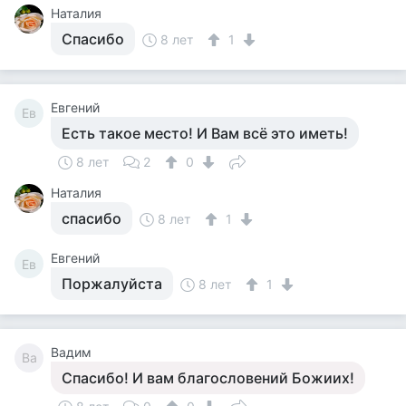
Наталия
Спасибо
8 лет
1
Евгений
Ев
Есть такое место! И Вам всё это иметь!
8 лет
2
0
Наталия
спасибо
8 лет
1
Евгений
Ев
Поржалуйста
8 лет
1
Вадим
Ва
Спасибо! И вам благословений Божиих!