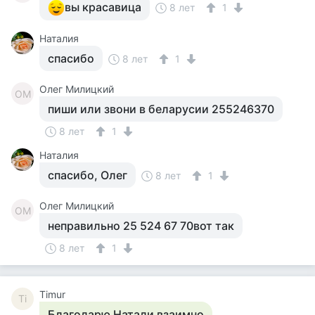
вы красавица
8 лет
1
Наталия
спасибо
8 лет
1
Олег Милицкий
ОМ
пиши или звони в беларусии 255246370
8 лет
1
Наталия
спасибо, Олег
8 лет
1
Олег Милицкий
ОМ
неправильно 25 524 67 70вот так
8 лет
1
Timur
Ti
Благодарю Натали взаимно