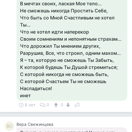
В мечтах своих, лаская Мое тело…
Не сможешь никогда Простить Себе,
Что быть со Мной Счастливым не хотел
Ты…
Что не хотел идти наперекор
Своим сомнениям и непонятным страхам…
Что дорожил Ты мнением других,
Разрушив, Все, что строил, одним махом…
Я – та, которую не сможешь Ты Забыть,
К которой будешь Ты Душой стремиться;
С которой никогда не сможешь быть,
С которой Счастьем Ты не сможешь
Насладиться!
инет
8 лет
0
0
Вера Свежинцева
ВС