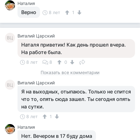
Наталия
Верно
8 лет
1
Виталий Царский
ВЦ
Наталя приветик! Как день прошел вчера.
На работе была.
8 лет
8
0
Показать все комментарии
Виталий Царский
ВЦ
Я на выходных, отыпаюсь. Только не спится
что то, опять сюда зашел. Ты сегодня опять
на сутки.
8 лет
1
Наталия
Нет. Вечером в 17 буду дома