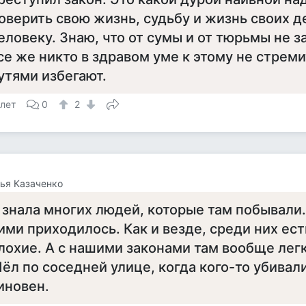
оверить свою жизнь, судьбу и жизнь своих д
еловеку. Знаю, что от сумы и от тюрьмы не з
се же никто в здравом уме к этому не стреми
утями избегают.
 лет
0
2
ья Казаченко
 знала многих людей, которые там побывали.
ими приходилось. Как и везде, среди них ест
лохие. А с нашими законами там вообще легк
ёл по соседней улице, когда кого-то убивал
иновен.