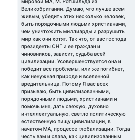
мировой МА, М. Ротшильда из
Великобритании. Думаю, что лучше всем
живым, убедить этих несколько человек,
быть порядочными людьми христианами,
чем уничтожить миллиарды и разрушить
мир как они хотят. Так что, от вас господа
президенты СНГ и ее граждан и
чиновников, зависит, судьба всей
цивилизации. Усовершенствуется она и
победит все проблемы, или же погибнет,
как ненужная природе и вселенной
вредительница. Потому Я вас всех
призываю, быть цивилизованными,
порядочными людьми, христианами и
помочь мне, дать свежую, духовно
интеллектуальную, светло политическую
естественную пищу цивилизации, в
начатом МА, процессе глобализации. Тогда
честь вам и слава, как цивилизованным