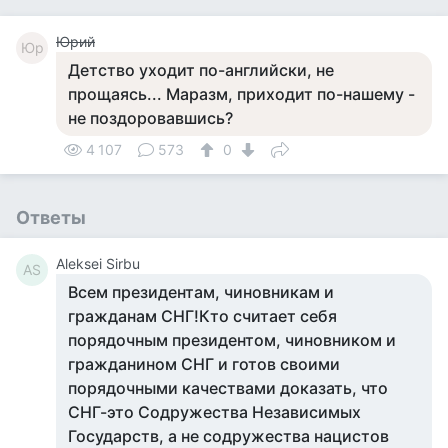
Юрий
Юр
Детство уходит по-английски, не
прощаясь... Маразм, приходит по-нашему -
не поздоровавшись?
4 107
573
0
Ответы
Aleksei Sirbu
AS
Всем президентам, чиновникам и
гражданам СНГ!Кто считает себя
порядочным президентом, чиновником и
гражданином СНГ и готов своими
порядочными качествами доказать, что
СНГ-это Содружества Независимых
Государств, а не содружества нацистов