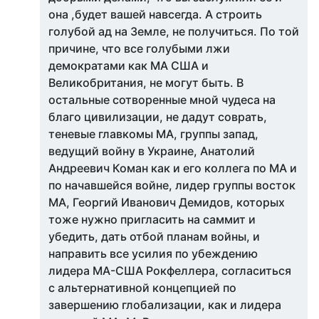
она ,будет вашей навсегда. А строить
голубой ад на Земле, не получиться. По той
причине, что все голубыми лжи
демократами как МА США и
Великобритания, не могут быть. В
остальные сотворенные мной чудеса на
благо цивилизации, не дадут соврать,
теневые главкомы МА, группы запад,
ведущий войну в Украине, Анатолий
Андреевич Коман как и его коллега по МА и
по начавшейся войне, лидер группы восток
МА, Георгий Иванович Демидов, которых
тоже нужно пригласить на саммит и
убедить, дать отбой планам войны, и
направить все усилия по убеждению
лидера МА-США Рокфеллера, согласиться
с альтернативной концепцией по
завершению глобализации, как и лидера