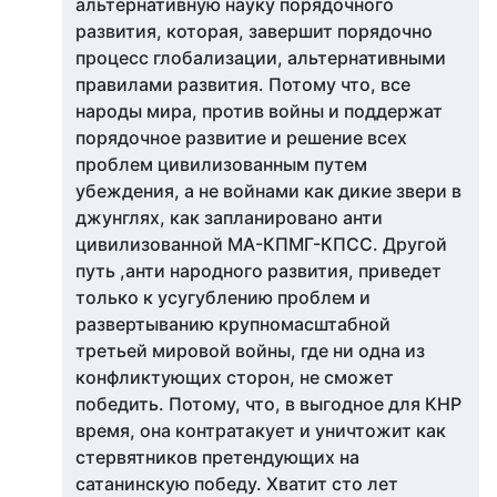
альтернативную науку порядочного
развития, которая, завершит порядочно
процесс глобализации, альтернативными
правилами развития. Потому что, все
народы мира, против войны и поддержат
порядочное развитие и решение всех
проблем цивилизованным путем
убеждения, а не войнами как дикие звери в
джунглях, как запланировано анти
цивилизованной МА-КПМГ-КПСС. Другой
путь ,анти народного развития, приведет
только к усугублению проблем и
развертыванию крупномасштабной
третьей мировой войны, где ни одна из
конфликтующих сторон, не сможет
победить. Потому, что, в выгодное для КНР
время, она контратакует и уничтожит как
стервятников претендующих на
сатанинскую победу. Хватит сто лет