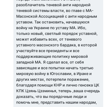
разоблачитель теневой анти народной
теневой системы власти, во главе с МА-
Масонской Ассоциацией с анти народным
уставом. Так остановить, начавшуюся
войну на Украине по уставу МА. Ибо,
только новый, светлый порядок уставной,
может избавить всех, от теневого
уставного масонского бардака, в которой
участвуйте все президенты и все
поддерживающие политику мировой
западной МА. Я сделал все, от себя
зависящее и все попытки начать третью
мировую войну в Югославии, в Ираке и
других местах, потерпели поражение,
благодаря помощи КНР и лично генсека ЦК
КПК Цзянь Цзэминья, теперь ,ваша очередь
доказать, что вы порядочные люди и
помочь мне, представить нашим народам,