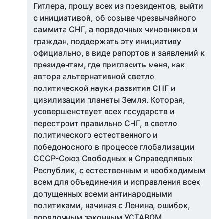
Гитлера, прошу всех из президентов, выйти
с инициативой, об созыве чрезвычайного
саммита СНГ, а порядочных чиновников и
граждан, поддержать эту инициативу
официально, в виде рапортов и заявлений к
президентам, где пригласить меня, как
автора альтернативной светло
политической науки развития СНГ и
цивилизации планеты Земля. Которая,
усовершенствует всех государств и
перестроит правильно СНГ, в светло
политического естественного и
победоносного в процессе глобализации
СССР-Союз Свободных и Справедливых
Республик, с естественным и необходимым
всем для объединения и исправления всех
допущенных всеми антинародными
политиками, начиная с Ленина, ошибок,
порядочным законным УСТАВОМ,