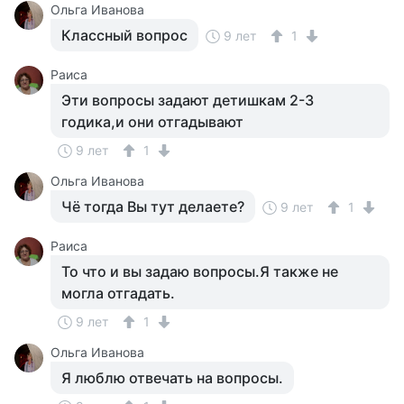
Ольга Иванова
Классный вопрос
9 лет
1
Раиса
Эти вопросы задают детишкам 2-3
годика,и они отгадывают
9 лет
1
Ольга Иванова
Чё тогда Вы тут делаете?
9 лет
1
Раиса
То что и вы задаю вопросы.Я также не
могла отгадать.
9 лет
1
Ольга Иванова
Я люблю отвечать на вопросы.