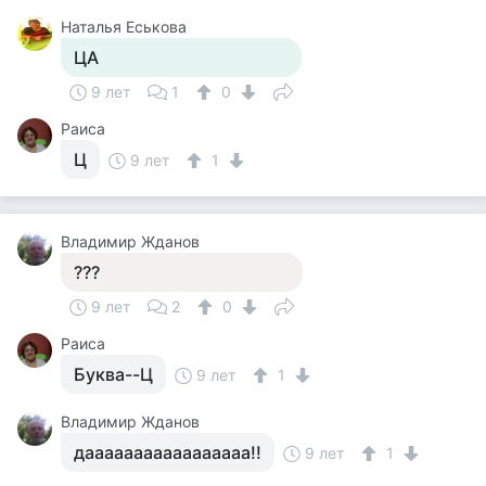
Наталья Еськова
ЦА
9 лет
1
0
Раиса
Ц
9 лет
1
Владимир Жданов
???
9 лет
2
0
Раиса
Буква--Ц
9 лет
1
Владимир Жданов
дааааааааааааааааа!!
9 лет
1