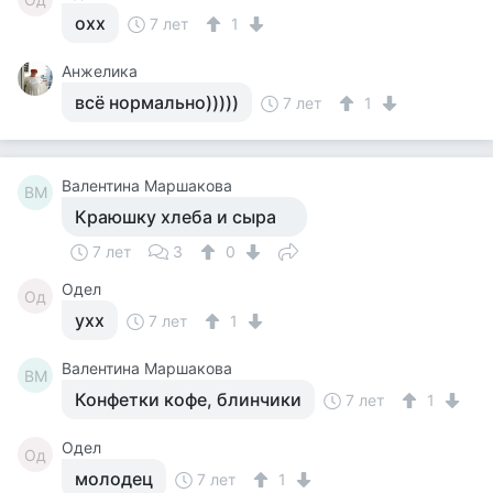
охх
7 лет
1
Анжелика
всё нормально)))))
7 лет
1
Валентина Маршакова
ВМ
Краюшку хлеба и сыра
7 лет
3
0
Одел
Од
ухх
7 лет
1
Валентина Маршакова
ВМ
Конфетки кофе, блинчики
7 лет
1
Одел
Од
молодец
7 лет
1