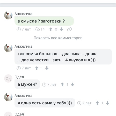
Анжелика
в смысле ? заготовки ?
7 лет
14
0
Показать все комментарии
Анжелика
так семья большая ...два сына ...дочка
...две невестки...зять...4 внуков и я )))
7 лет
1
Одел
Од
а мужей?
7 лет
1
Анжелика
я одна есть сама у себя )))
7 лет
1
Одел
Од