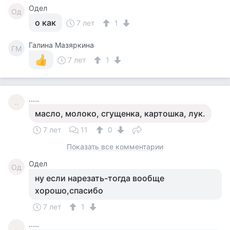
Одел
Од
о как
7 лет
1
Галина Мазяркина
ГМ
7 лет
1
.....
..
масло, молоко, сгущенка, картошка, лук.
7 лет
11
0
Показать все комментарии
Одел
Од
ну если нарезать-тогда вообще
хорошо,спасибо
7 лет
1
.....
..