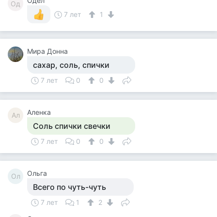
Одел
Од
7 лет
1
Мира Донна
сахар, соль, спички
7 лет
0
0
Аленка
Ал
Соль спички свечки
7 лет
0
0
Ольга
Ол
Всего по чуть-чуть
7 лет
1
2