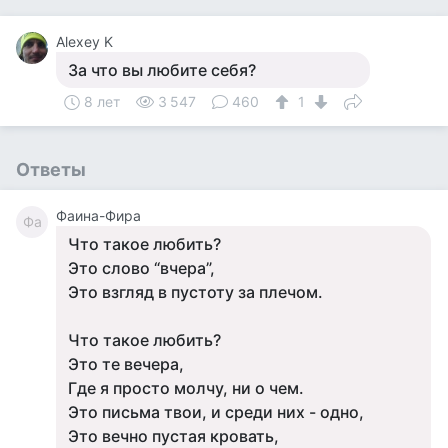
Alexey K
За что вы любите себя?
8 лет
3 547
460
1
Ответы
Фаина-Фира
Фа
Что такое любить?
Это слово “вчера”,
Это взгляд в пустоту за плечом.
Что такое любить?
Это те вечера,
Где я просто молчу, ни о чем.
Это письма твои, и среди них - одно,
Это вечно пустая кровать,