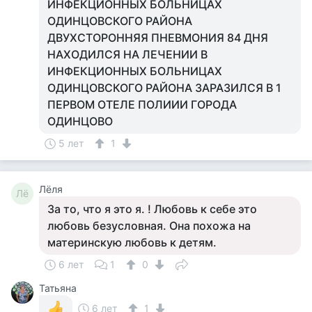
ИНФЕКЦИОННЫХ БОЛЬНИЦАХ
ОДИНЦОВСКОГО РАЙОНА
ДВУХСТОРОННЯЯ ПНЕВМОНИЯ 84 ДНЯ
НАХОДИЛСЯ НА ЛЕЧЕНИИ В
ИНФЕКЦИОННЫХ БОЛЬНИЦАХ
ОДИНЦОВСКОГО РАЙОНА ЗАРАЗИЛСЯ В 1
ПЕРВОМ ОТЕЛЕ ПОЛИИИ ГОРОДА
ОДИНЦОВО
5 лет
1
Лёля
Лё
За то, что я это я. ! Любовь к себе это
любовь безусловная. Она похожа на
материнскую любовь к детям.
6 лет
1
0
Татьяна
6 лет
1