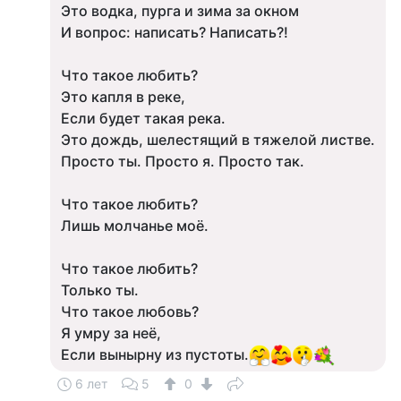
Это водка, пурга и зима за окном
И вопрос: написать? Написать?!
Что такое любить?
Это капля в реке,
Если будет такая река.
Это дождь, шелестящий в тяжелой листве.
Просто ты. Просто я. Просто так.
Что такое любить?
Лишь молчанье моё.
Что такое любить?
Только ты.
Что такое любовь?
Я умру за неё,
Если вынырну из пустоты.
6 лет
5
0