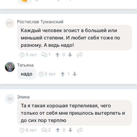
Ростислав Туманский
РТ
Каждый человек эгоист в большей или
меньшей степени. И любит себя тоже по
разному. А ведь надо!
5 лет
1
0
Татьяна
надо
5 лет
1
Элина
Эл
Та я такая хорошая терпеливая, чего
только от себя мне пришлось вытерпеть и
до сих пор терплю
6 лет
2
0