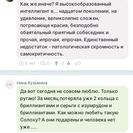
Как же иначе? Я высокообразованный
интеллигент в... надцатом поколении, на
удивление, великолепно сложен,
потрясающе красив, безподобно
обаятельный приятный собеседник и
прочая, ипрочая, ипрочая. Единственный
недостаток - патологическая скромность и
самокритичность.
6 лет
0
0
Нина Кузьмина
НК
Да вот сегодня не совсем люблю. Только
ругаю! За месяц потеряла уже 2 кольца с
бриллиантами и серьги с изумрудом и
бриллиантами. Как можно любить такую
Солоху? А они подарены и человека нет
уже ....