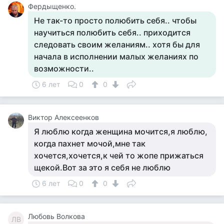
Фердыщенко.
Не так-то просто полюбить себя.. чтобы
научиться полюбить себя.. приходится
следовать своим желаниям.. хотя бы для
начала в исполнении малых желаниях по
возможности..
6 лет
0
0
Виктор Алексеенков
Я люблю когда женщина мочится,я люблю,
когда пахнет мочой,мне так
хочется,хочется,к чей то жопе прижаться
щекой.Вот за это я себя не люблю
6 лет
0
0
Любовь Волкова
ЛВ