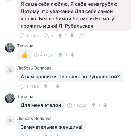
Я сама себя люблю, Я себе не нагрублю,
Потому что уважение Для себя самой
коплю. Без любимой без меня Не могу
прожить и дня! Л. Рубальская
4 года
5
1
Татьяна
4 года
1
Любовь Волкова
ЛВ
А вам нравится творчество Рубальской?
4 года
1
Татьяна
Для меня эталон
4 года
1
Любовь Волкова
ЛВ
Замечательная женщина!