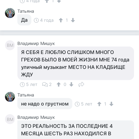
4 года
1
Татьяна
Да
4 года
1
Владимир Мишук
ВМ
Я СЕБЯ Е ЛЮБЛЮ СЛИШКОМ МНОГО
ГРЕХОВ БЫЛО В МОЕЙ ЖИЗНИ МНЕ 74 года
уличный музыкант МЕСТО НА КЛАДБИЩЕ
ЖДУ
5 лет
2
0
Татьяна
не надо о грустном
5 лет
1
Владимир Мишук
ВМ
ЭТО РЕАЛЬНОСТЬ ЗА ПОСЛЕДНИЕ 4
МЕСЯЦА ШЕСТЬ РАЗ НАХОДИЛСЯ В