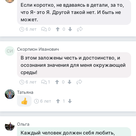
Если коротко, не вдаваясь в детали, за то,
что Я- это Я. Другой такой нет. И быть не
может.
6 лет
0
0
Скорпион Иванович
СИ
В этом заложены честь и достоинство, и
осознания значения для меня окружающей
среды!
6 лет
1
0
Татьяна
6 лет
1
Ольга
Каждый человек должен себя любить,