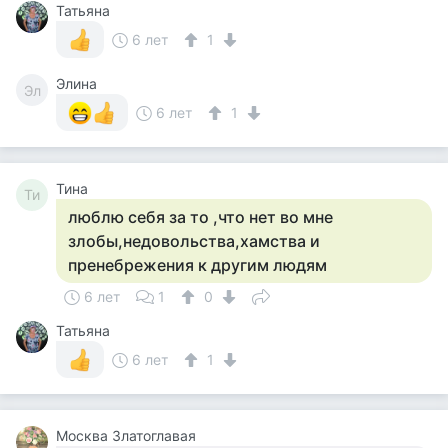
Татьяна
6 лет
1
Элина
Эл
6 лет
1
Тина
Ти
люблю себя за то ,что нет во мне
злобы,недовольства,хамства и
пренебрежения к другим людям
6 лет
1
0
Татьяна
6 лет
1
Москва Златоглавая