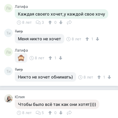
Латифа
Ла
Каждая своего хочет,у каждой свое хочу
8 лет
3
0
Тигр
Ти
Меня никто не хочет
8 лет
1
Латифа
Ла
8 лет
1
Тигр
Ти
Никто не хочет обнимать)
8 лет
1
Юлия
Чтобы было всё так как они хотят))))
8 лет
5
0