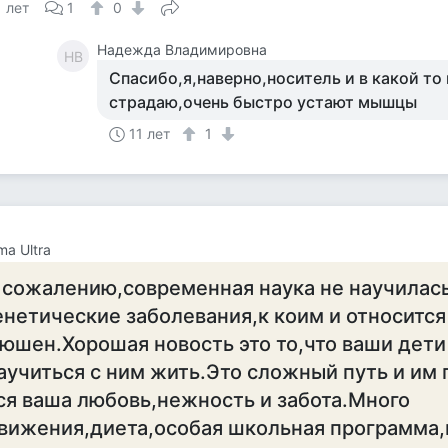
1 лет
1
0
Надежда Владимировна
НВ
Спасибо,я,наверно,носитель и в какой то
страдаю,очень быстро устают мышцы
11 лет
1
ma Ultra
 сожалению,современная наука не научилас
енетические заболевания,к коим и относится
юшен.Хорошая новость это то,что ваши дети
аучиться с ним жить.Это сложный путь и им
ся ваша любовь,нежность и забота.Много
вижения,диета,особая школьная программа,