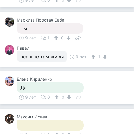
9 лет
0
0
Маркиза Простая Баба
Ты
9 лет
1
0
Павел
неа я не там живы
9 лет
1
Елена Кириленко
Да
9 лет
0
0
Максим Исаев
.