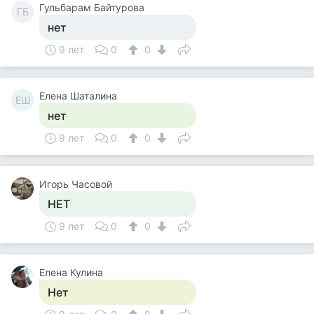
Гульбарам Байтурова
ГБ
нет
9 лет
0
0
Елена Шаталина
ЕШ
нет
9 лет
0
0
Игорь Часовой
НЕТ
9 лет
0
0
Елена Кулина
Нет