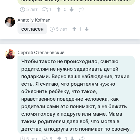
5 лет
1
0
Anatoliy Kofman
согласен
5 лет
1
Сергей Степановский
Чтобы такого не происходило, считаю
родителям не нужно задаривать детей
подарками. Верно ваше наблюдение, такие
есть. Я считаю, что родителям нужно
объяснить ребёнку, что такое,
нравственное поведение человека, как
родители сами это понимают, а не бежать
сломя голову к подруге или маме. Мама
таким родителям дала всё, что могла в
детстве, а подруга это понимает по своему.
5 лет
6
0