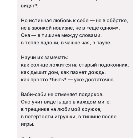
видят*.
Но истинная любовь к себе — не в обёртке,
не в звонкой новизне, не в «ещё одном».
Она — в тишине между словами,
в тепле ладони, в чашке чая, в паузе.
Научи их замечать:
как солнце ложится на старый подоконник,
как дышит дом, как пахнет дождь,
как просто *быть* — уже достаточно.
Ваби‑саби не отменяет подарков.
Оно учит видеть дар в каждом миге:
в трещинке на любимой кружке,
в потертости игрушки, в тишине после
игры.