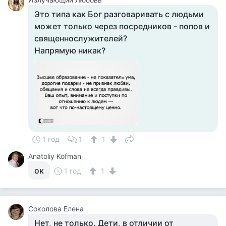
Это типа как Бог разговаривать с людьми
может только через посредников - попов и
священнослужителей?
Напрямую никак?
1 год
1
1
Anatoliy Kofman
ок
1 год
1
Соколова Елена
Нет, не только. Дети, в отличии от