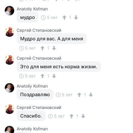
Anatoliy Kofman
мудро
5 лет
1
Сергей Степановский
Мудро для вас. А для меня
5 лет
1
Сергей Степановский
Это для меня есть норма жизни.
5 лет
1
Anatoliy Kofman
Поздравляю
5 лет
1
Сергей Степановский
Спасибо.
5 лет
1
Anatoliy Kofman