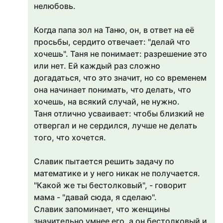
нелюбовь.
⠀
Когда папа зол на Таню, он, в ответ на её
просьбы, сердито отвечает: "делай что
хочешь". Таня не понимает: разрешение это
или нет. Ей каждый раз сложно
догадаться, что это значит, но со временем
она начинает понимать, что делать, что
хочешь, на всякий случай, не нужно.
Таня отлично усваивает: чтобы близкий не
отвергал и не сердился, лучше не делать
того, что хочется.
⠀
Славик пытается решить задачу по
математике и у него никак не получается.
"Какой же ты бестолковый", - говорит
мама - "давай сюда, я сделаю".
Славик запоминает, что женщины
значительно умнее его, а он бестолковый и