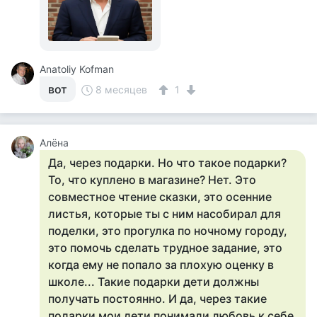
Anatoliy Kofman
вот
8 месяцев
1
Алёна
Да, через подарки. Но что такое подарки?
То, что куплено в магазине? Нет. Это
совместное чтение сказки, это осенние
листья, которые ты с ним насобирал для
поделки, это прогулка по ночному городу,
это помочь сделать трудное задание, это
когда ему не попало за плохую оценку в
школе... Такие подарки дети должны
получать постоянно. И да, через такие
поларки мои дети понимали любовь к себе.