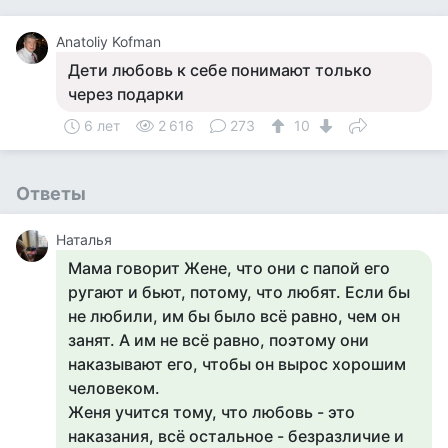
Anatoliy Kofman
Дети любовь к себе понимают только
через подарки
6 лет
2 616
273
10
Ответы
Наталья
Мама говорит Жене, что они с папой его
ругают и бьют, потому, что любят. Если бы
не любили, им бы было всё равно, чем он
занят. А им не всё равно, поэтому они
наказывают его, чтобы он вырос хорошим
человеком.
Женя учится тому, что любовь - это
наказания, всё остальное - безразличие и