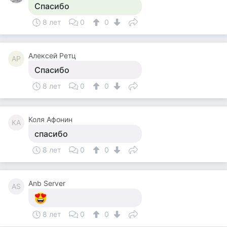
Спасибо
8 лет
0
0
Алексей Ретц
АР
Спасибо
8 лет
0
0
Коля Афонин
КА
спасибо
8 лет
0
0
Anb Server
AS
8 лет
0
0