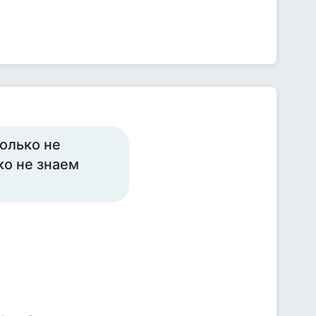
олько не
ко не знаем