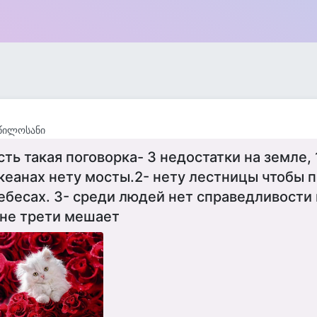
წილოსანი
сть такая поговорка- 3 недостатки на земле, 
кеанах нету мосты.2- нету лестницы чтобы 
ебесах. 3- среди людей нет справедливости 
не трети мешает