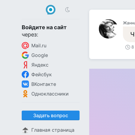
Жанн
Войдите на сайт
Ч
через:
Mail.ru
8
Google
Яндекс
Фейсбук
ВКонтакте
Одноклассники
Задать вопрос
Главная страница