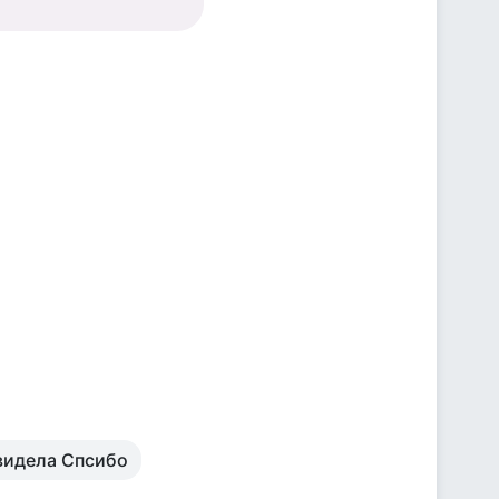
 видела Спсибо