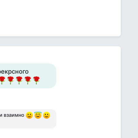
рекрсного
 и взаимно