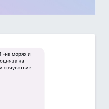
1 -на морях и
подняца на
и сочувствие