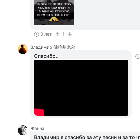
8 лет
1
Владимир 佛拉基米尔
Спасибо..
Жанна
Владимир я спасибо за эту песни и за то ч