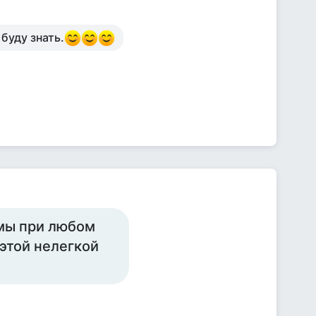
буду знать.
мы при любом
этой нелегкой