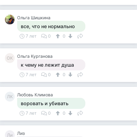
Ольга Шишкина
все, что не нормально
7 лет
0
0
Ольга Курганова
ОК
к чему не лежит душа
7 лет
0
0
Любовь Климова
ЛК
воровать и убивать
7 лет
0
0
Лиз
Ли