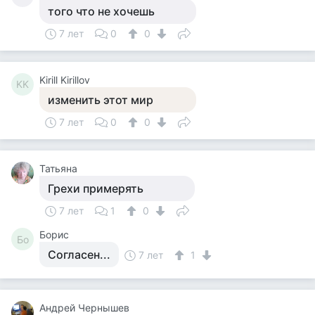
того что не хочешь
7 лет
0
0
Kirill Kirillov
KK
изменить этот мир
7 лет
0
0
Татьяна
Грехи примерять
7 лет
1
0
Борис
Бо
Согласен...
7 лет
1
Андрей Чернышев