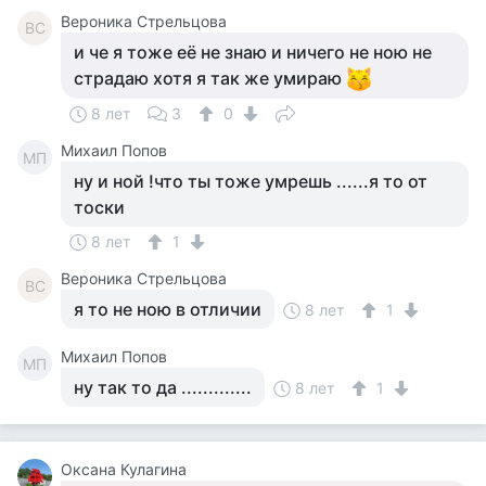
Вероника Стрельцова
ВС
и че я тоже её не знаю и ничего не ною не
страдаю хотя я так же умираю
8 лет
3
0
Михаил Попов
МП
ну и ной !что ты тоже умрешь ......я то от
тоски
8 лет
1
Вероника Стрельцова
ВС
я то не ною в отличии
8 лет
1
Михаил Попов
МП
ну так то да .............
8 лет
1
Оксана Кулагина