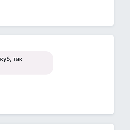
куб, так