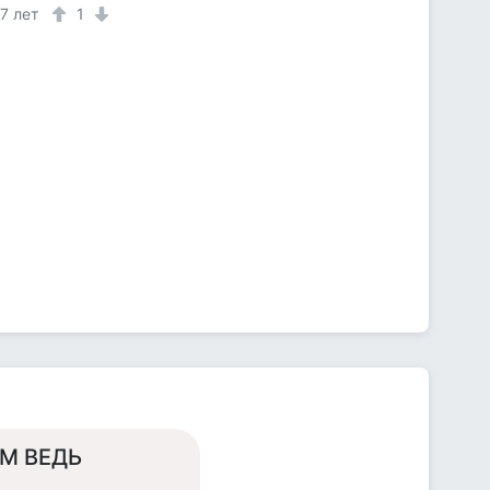
7 лет
1
ЁМ ВЕДЬ