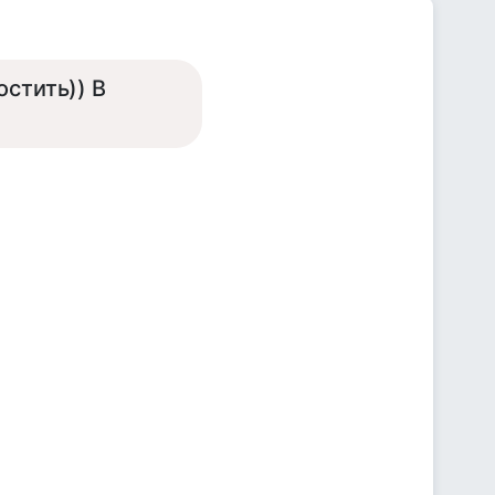
остить)) В