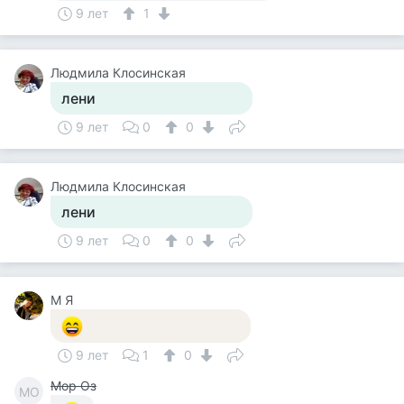
9 лет
1
Людмила Клосинская
лени
9 лет
0
0
Людмила Клосинская
лени
9 лет
0
0
М Я
9 лет
1
0
Мор Оз
МО