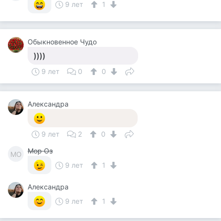
9 лет
1
Обыкновенное Чудо
))))
9 лет
0
0
Александра
9 лет
2
0
Мор Оз
МО
9 лет
1
Александра
9 лет
1