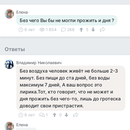
Елена
Без чего Вы бы не могли прожить и дня ?
6 лет
1 854
268
5
Ответы
Владимир Николаевич
Без воздуха человек живёт не больше 2-3
минут. Без пищи до ста дней, без воды
максимум 7 дней, А ваш вопрос это
лирика.Тот, кто говорит, что не может и
дня прожить без чего-то, лишь до гротеска
доводит свои пристрастия.
6 лет
1
0
Елена