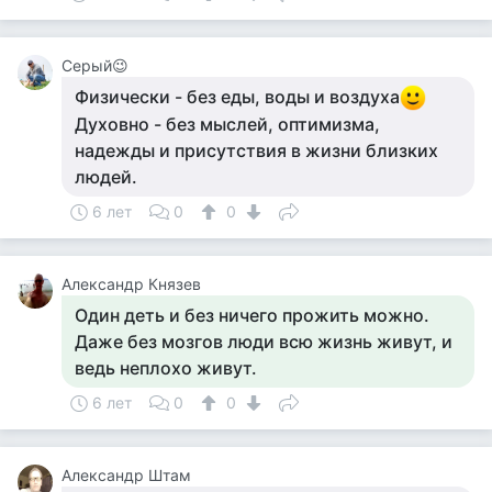
Серый😉
Физически - без еды, воды и воздуха
Духовно - без мыслей, оптимизма,
надежды и присутствия в жизни близких
людей.
6 лет
0
0
Александр Князев
Один деть и без ничего прожить можно.
Даже без мозгов люди всю жизнь живут, и
ведь неплохо живут.
6 лет
0
0
Александр Штам