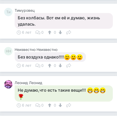
Тимуровец
Ти
Без колбасы. Вот ем её и думаю, жизнь
удалась.
6 лет
0
0
Неизвестно Неизвестно
НН
Без воздуха однако!!!!
6 лет
0
0
Леонид Леонид
Не думаю,что есть такие вещи!!!
6 лет
0
0