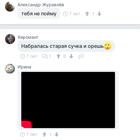
Александр Журавлёв
тебя не пойму
7 лет
1
Хиромант
Набралась старая сучка и орешь
7 лет
1
0
Ирина
7 лет
1