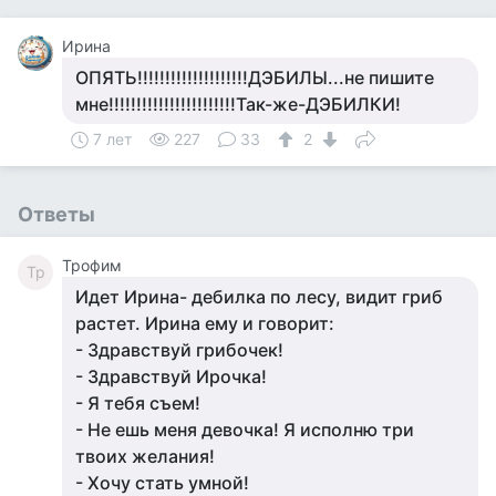
Ирина
ОПЯТЬ!!!!!!!!!!!!!!!!!!!!ДЭБИЛЫ...не пишите
мне!!!!!!!!!!!!!!!!!!!!!!!Так-же-ДЭБИЛКИ!
7 лет
227
33
2
Ответы
Трофим
Тр
Идет Ирина- дебилка по лесу, видит гриб
растет. Ирина ему и говорит:
- Здравствуй грибочек!
- Здравствуй Ирочка!
- Я тебя съем!
- Не ешь меня девочка! Я исполню три
твоих желания!
- Хочу стать умной!