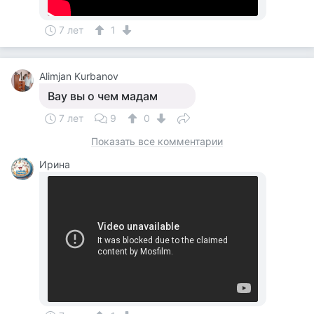
7 лет
1
Alimjan Kurbanov
Вау вы о чем мадам
7 лет
9
0
Показать все комментарии
Ирина