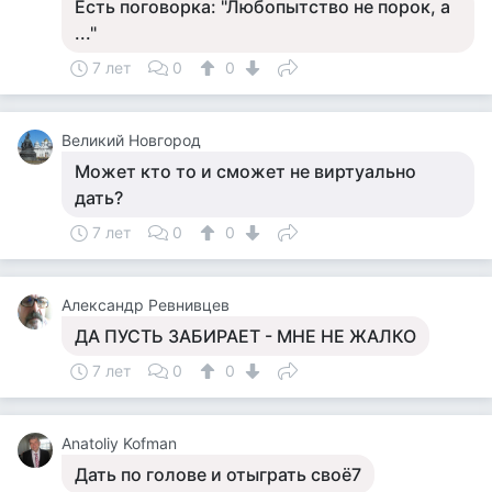
Есть поговорка: "Любопытство не порок, а
..."
7 лет
0
0
Великий Новгород
Может кто то и сможет не виртуально
дать?
7 лет
0
0
Александр Ревнивцев
ДА ПУСТЬ ЗАБИРАЕТ - МНЕ НЕ ЖАЛКО
7 лет
0
0
Anatoliy Kofman
Дать по голове и отыграть своё7