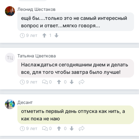
Леонид Шестаков
ещё бы....только это не самый интересный
вопрос и ответ...мягко говоря...
9 лет
1
Татьяна Цветкова
ТЦ
Наслаждаться сегодняшним днем и делать
все, для того чтобы завтра было лучше!
9 лет
0
0
Десант
отметить первый день отпуска как нить, а
как пока не наю
9 лет
0
0